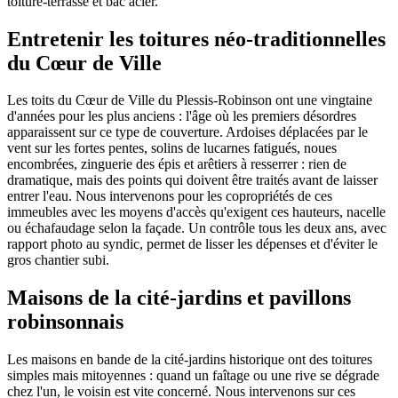
toiture-terrasse et bac acier.
Entretenir les toitures néo-traditionnelles
du Cœur de Ville
Les toits du Cœur de Ville du Plessis-Robinson ont une vingtaine
d'années pour les plus anciens : l'âge où les premiers désordres
apparaissent sur ce type de couverture. Ardoises déplacées par le
vent sur les fortes pentes, solins de lucarnes fatigués, noues
encombrées, zinguerie des épis et arêtiers à resserrer : rien de
dramatique, mais des points qui doivent être traités avant de laisser
entrer l'eau. Nous intervenons pour les copropriétés de ces
immeubles avec les moyens d'accès qu'exigent ces hauteurs, nacelle
ou échafaudage selon la façade. Un contrôle tous les deux ans, avec
rapport photo au syndic, permet de lisser les dépenses et d'éviter le
gros chantier subi.
Maisons de la cité-jardins et pavillons
robinsonnais
Les maisons en bande de la cité-jardins historique ont des toitures
simples mais mitoyennes : quand un faîtage ou une rive se dégrade
chez l'un, le voisin est vite concerné. Nous intervenons sur ces