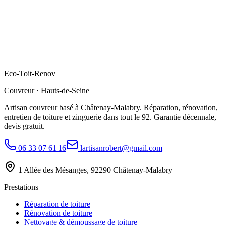
Eco
-
Toit
-
Renov
Couvreur · Hauts-de-Seine
Artisan couvreur basé à Châtenay-Malabry. Réparation, rénovation,
entretien de toiture et zinguerie dans tout le 92. Garantie décennale,
devis gratuit.
06 33 07 61 16
lartisanrobert@gmail.com
1 Allée des Mésanges, 92290 Châtenay-Malabry
Prestations
Réparation de toiture
Rénovation de toiture
Nettoyage & démoussage de toiture