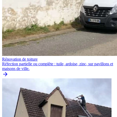
Rénovation de toiture
Réfection partielle ou complète : tuile, ardoise, zinc, sur pavillons et
maisons de ville.