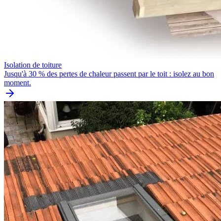
Isolation de toiture
Jusqu'à 30 % des pertes de chaleur passent par le toit : isolez au bon
moment.