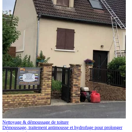
Nettoyage & démoussage de toiture
Démoussage, traitement antimousse et hydrofuge pour prolonger