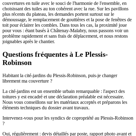
couvertures en tuile avec le souci de l'harmonie de l'ensemble, en
choisissant des tuiles au ton cohérent avec la rue. Sur les pavillons
plus récents du plateau, les demandes portent surtout sur le
démoussage, le remplacement de gouttières et la pose de fenêtres de
toit pour éclairer les combles. Dans tous les cas, la proximité joue
pour vous : étant basés à Châtenay-Malabry, nous passons voir un
problème rapidement et sans frais de déplacement, et nous restons
joignables après le chantier.
Questions fréquentes à
Le Plessis-
Robinson
Habitant la cité-jardins du Plessis-Robinson, puis-je changer
librement ma couverture ?
La cité-jardins est un ensemble urbain remarquable : l'aspect des
toitures y est encadré et une déclaration préalable est nécessaire.
Nous vous conseillons sur les matériaux acceptés et préparons les
éléments techniques du dossier avant travaux.
Intervenez-vous pour les syndics de copropriété au Plessis-Robinson
?
Oui, régulièrement : devis détaillés par poste, rapport photo avant et