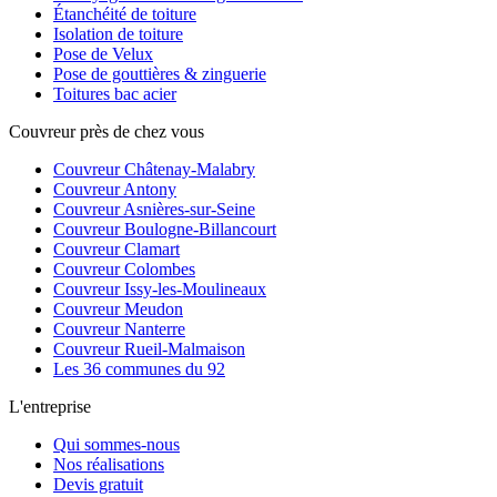
Étanchéité de toiture
Isolation de toiture
Pose de Velux
Pose de gouttières & zinguerie
Toitures bac acier
Couvreur près de chez vous
Couvreur
Châtenay-Malabry
Couvreur
Antony
Couvreur
Asnières-sur-Seine
Couvreur
Boulogne-Billancourt
Couvreur
Clamart
Couvreur
Colombes
Couvreur
Issy-les-Moulineaux
Couvreur
Meudon
Couvreur
Nanterre
Couvreur
Rueil-Malmaison
Les 36 communes du 92
L'entreprise
Qui sommes-nous
Nos réalisations
Devis gratuit