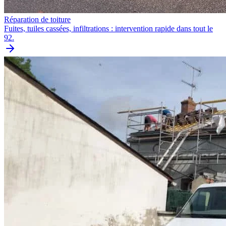
Réparation de toiture
Fuites, tuiles cassées, infiltrations : intervention rapide dans tout le
92.