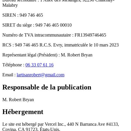
Malabry
SIREN : 949 746 465
SIRET du siège : 949 746 465 00010
Numéro de TVA intracommunautaire : FR13949746465
RCS : 949 746 465 R.C.S. Evry, immatriculée le 10 mars 2023
Représentant légal (Président) : M. Robert Bryan
Téléphone :
06 33 07 61 16
Email :
lartisanrobert@gmail.com
Responsable de la publication
M. Robert Bryan
Hébergement
Le site est hébergé par Vercel Inc., 440 N Barranca Ave #4133,
Covina, CA 91723, États-Unis.