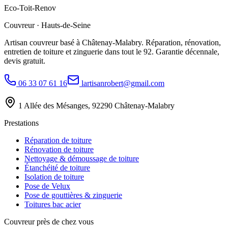
Eco
-
Toit
-
Renov
Couvreur · Hauts-de-Seine
Artisan couvreur basé à Châtenay-Malabry. Réparation, rénovation,
entretien de toiture et zinguerie dans tout le 92. Garantie décennale,
devis gratuit.
06 33 07 61 16
lartisanrobert@gmail.com
1 Allée des Mésanges, 92290 Châtenay-Malabry
Prestations
Réparation de toiture
Rénovation de toiture
Nettoyage & démoussage de toiture
Étanchéité de toiture
Isolation de toiture
Pose de Velux
Pose de gouttières & zinguerie
Toitures bac acier
Couvreur près de chez vous