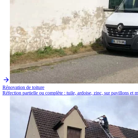
Rénovation de toiture
Réfection partielle ou complète : tuile, ardoise, zinc, sur pavillons et m