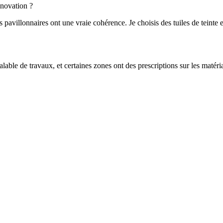
énovation ?
illonnaires ont une vraie cohérence. Je choisis des tuiles de teinte et 
able de travaux, et certaines zones ont des prescriptions sur les matéri