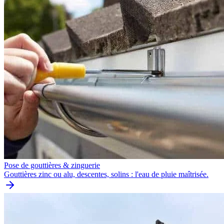
Pose de gouttières & zinguerie
Gouttières zinc ou alu, descentes, solins : l'eau de pluie maîtrisée.