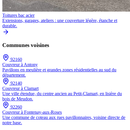
Toitures bac acier
Extensions, garages, ateliers : une couverture légère, étanche et
durable.
Communes voisines
92160
Couvreur à
Antony
Pavillons en meulière et grandes zones résidentielles au sud du
département.
92140
Couvreur à
Clamart
Une ville étendue, du centre ancien au Petit-Clamart, en lisière du
bois de Meudon.
92260
Couvreur à
Fontenay-aux-Roses
Une commune de coteau aux rues pavillonnaires, voisine directe de
notre base.