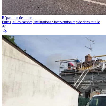
Réparation de toiture
Fuites, tuiles cassées, infiltrations : intervention rapide dans tout le
92.