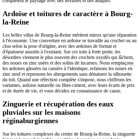
complètent le paysage avec des terrasses et des attiques.
Ardoise et toitures de caractère à Bourg-
la-Reine
Les belles villas de Bourg-la-Reine méritent mieux qu'une réparation
à l'économie. Une couverture en ardoise se travaille au crochet ou au
clou selon la pose d'origine, avec des ardoises de format et
d'épaisseur assortis à l'existant. Sur ces toits à forte pente, les
désordres viennent le plus souvent des crochets oxydés qui lâchent,
des noues en zinc usées et des solins de lucarnes. Nous remplaçons
les ardoises glissées ou cassées à l'identique, refaisons les noues en
zinc neuf et reprenons les abergements sans dénaturer la silhouette
du toit. Quand une réfection complète s'impose, nous chiffrons les
variantes, ardoise naturelle ou fibre-ciment, avec leurs écarts de prix
et de durée de vie, et vous décidez en connaissance de cause.
Zinguerie et récupération des eaux
pluviales sur les maisons
réginaburgiennes
Sur les toitures complexes du centre de Bourg-la-Reine, la zinguerie