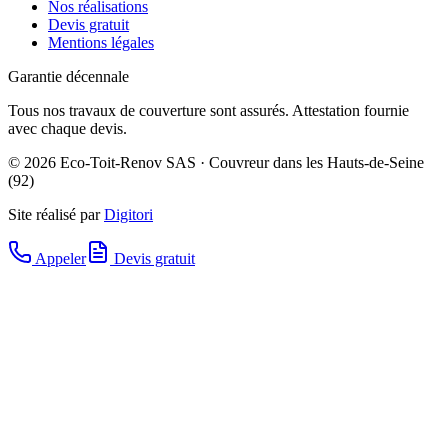
Nos réalisations
Devis gratuit
Mentions légales
Garantie décennale
Tous nos travaux de couverture sont assurés. Attestation fournie
avec chaque devis.
©
2026
Eco-Toit-Renov SAS · Couvreur dans les Hauts-de-Seine
(92)
Site réalisé par
Digitori
Appeler
Devis gratuit