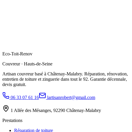
Eco
-
Toit
-
Renov
Couvreur · Hauts-de-Seine
Artisan couvreur basé à Châtenay-Malabry. Réparation, rénovation,
entretien de toiture et zinguerie dans tout le 92. Garantie décennale,
devis gratuit.
06 33 07 61 16
lartisanrobert@gmail.com
1 Allée des Mésanges, 92290 Châtenay-Malabry
Prestations
Réparation de toiture