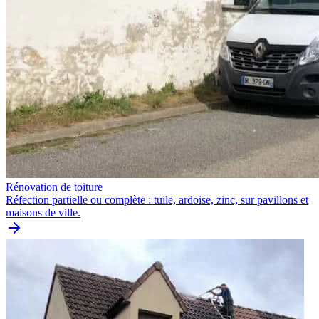
Rénovation de toiture
Réfection partielle ou complète : tuile, ardoise, zinc, sur pavillons et
maisons de ville.