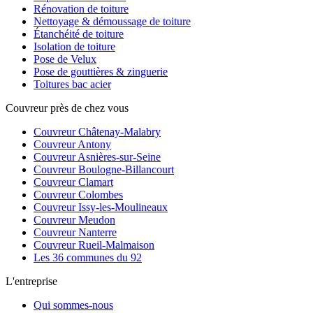
Rénovation de toiture
Nettoyage & démoussage de toiture
Étanchéité de toiture
Isolation de toiture
Pose de Velux
Pose de gouttières & zinguerie
Toitures bac acier
Couvreur près de chez vous
Couvreur
Châtenay-Malabry
Couvreur
Antony
Couvreur
Asnières-sur-Seine
Couvreur
Boulogne-Billancourt
Couvreur
Clamart
Couvreur
Colombes
Couvreur
Issy-les-Moulineaux
Couvreur
Meudon
Couvreur
Nanterre
Couvreur
Rueil-Malmaison
Les 36 communes du 92
L'entreprise
Qui sommes-nous